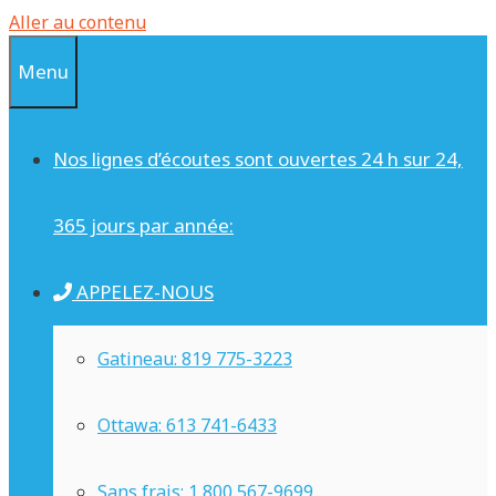
Aller au contenu
Menu
Nos lignes d’écoutes sont ouvertes 24 h sur 24,
365 jours par année:
APPELEZ-NOUS
Gatineau: 819 775-3223
Ottawa: 613 741-6433
Sans frais: 1 800 567-9699