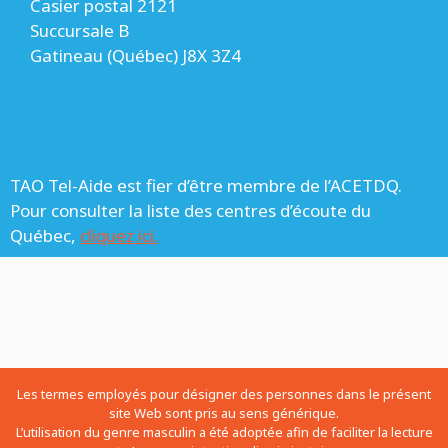
Casier postal 2121
Succursale B
Gatineau (Québec) J8X 3Z4
TAO Tel-Aide est fier d’être membre de l’ACETDQ.
Pour consulter la liste des centres d’écoute du
Québec,
cliquez ici.
Les termes employés pour désigner des personnes dans le présent
site Web sont pris au sens générique.
L’utilisation du genre masculin a été adoptée afin de faciliter la lecture