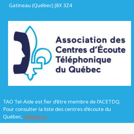
Gatineau (Québec) J8X 3Z4
TAO Tel-Aide est fier d’être membre de l’ACETDQ.
Pour consulter la liste des centres d’écoute du
Québec,
cliquez ici.